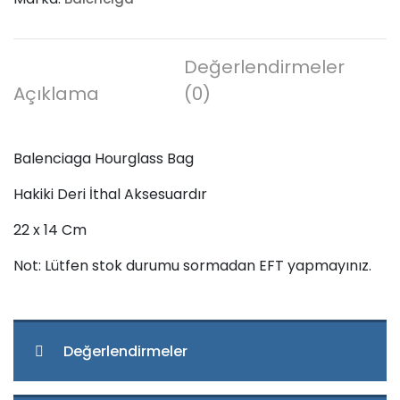
Değerlendirmeler
Açıklama
(0)
Balenciaga Hourglass Bag
Hakiki Deri İthal Aksesuardır
22 x 14 Cm
Not: Lütfen stok durumu sormadan EFT yapmayınız.
Değerlendirmeler