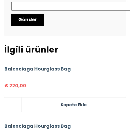
İlgili ürünler
Balenciaga Hourglass Bag
€
220,00
Sepete Ekle
Balenciaga Hourglass Bag