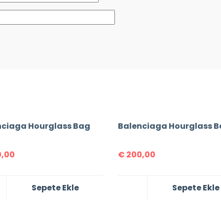
nciaga Hourglass Bag
Balenciaga Hourglass 
,00
€
200,00
Sepete Ekle
Sepete Ekle