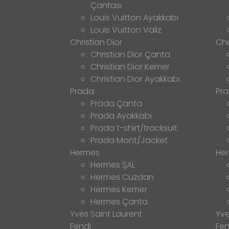
Çantası
Louis Vuitton Ayakkabı
Louis Vuitton Valiz
Christian Dior
Chr
Christian Dior Çanta
Christian Dior Kemer
Christian Dior Ayakkabı
Prada
Pr
Prada Çanta
Prada Ayakkabı
Prada t-shirt/tracksuit
Prada Mont/Jacket
Hermes
He
Hermes ŞAL
Hermes Cüzdan
Hermes Kemer
Hermes Çanta
Yves Saint Laurent
Yve
Fendi
Fen