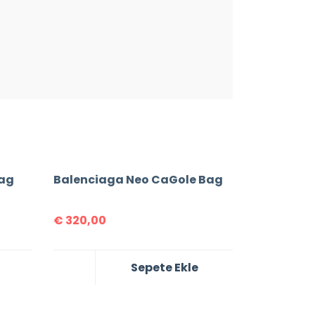
Bag
Balenciaga Neo CaGole Bag
€
320,00
Sepete Ekle