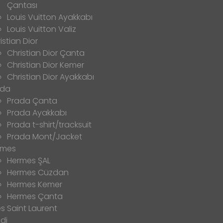
Çantası
Louis Vuitton Ayakkabı
Louis Vuitton Valiz
istian Dior
Christian Dior Çanta
Christian Dior Kemer
Christian Dior Ayakkabı
ada
Prada Çanta
Prada Ayakkabı
Prada t-shirt/tracksuit
Prada Mont/Jacket
rmes
Hermes ŞAL
Hermes Cüzdan
Hermes Kemer
Hermes Çanta
s Saint Laurent
di