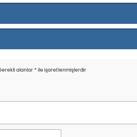
Gerekli alanlar
*
ile işaretlenmişlerdir