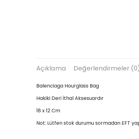
Açıklama
Değerlendirmeler (0
Balenciaga Hourglass Bag
Hakiki Deri İthal Aksesuardır
18 x 12 Cm
Not: Lütfen stok durumu sormadan EFT ya