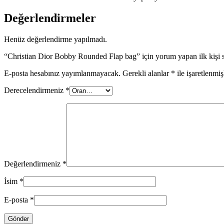
Değerlendirmeler
Henüz değerlendirme yapılmadı.
“Christian Dior Bobby Rounded Flap bag” için yorum yapan ilk kişi s
E-posta hesabınız yayımlanmayacak.
Gerekli alanlar
*
ile işaretlenmiş
Derecelendirmeniz
*
Değerlendirmeniz
*
İsim
*
E-posta
*