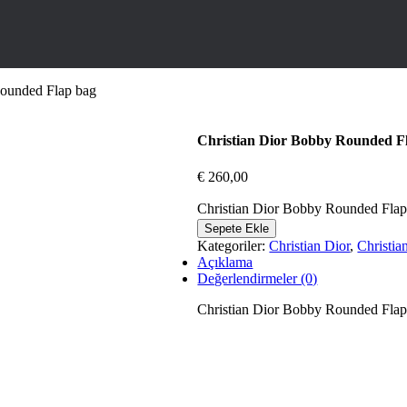
Rounded Flap bag
Christian Dior Bobby Rounded F
€
260,00
Christian Dior Bobby Rounded Flap
Sepete Ekle
Kategoriler:
Christian Dior
,
Christia
Açıklama
Değerlendirmeler (0)
Christian Dior Bobby Rounded Flap