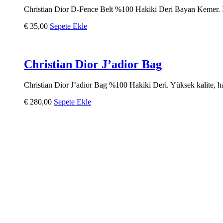
Christian Dior D-Fence Belt %100 Hakiki Deri Bayan Kemer. İtha
€
35,00
Sepete Ekle
Christian Dior J’adior Bag
Christian Dior J’adior Bag %100 Hakiki Deri. Yüksek kalite, hakik
€
280,00
Sepete Ekle