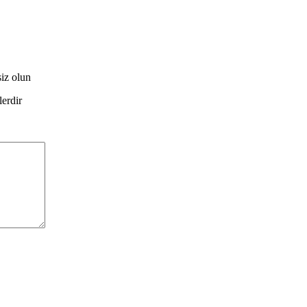
iz olun
lerdir