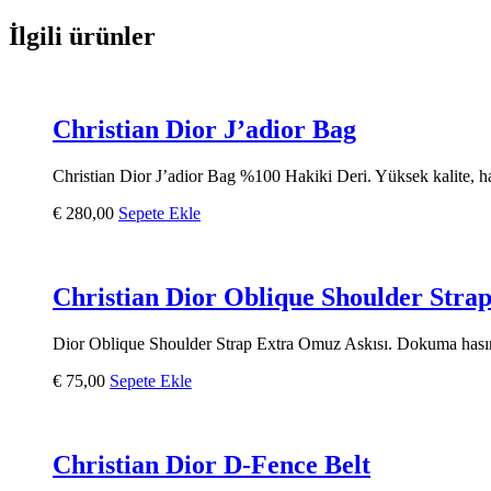
İlgili ürünler
Christian Dior J’adior Bag
Christian Dior J’adior Bag %100 Hakiki Deri. Yüksek kalite, hakik
€
280,00
Sepete Ekle
Christian Dior Oblique Shoulder Strap
Dior Oblique Shoulder Strap Extra Omuz Askısı. Dokuma hasır ör
€
75,00
Sepete Ekle
Christian Dior D-Fence Belt