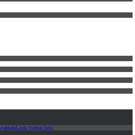
Ayakkabı
Louis Vuitton Valiz