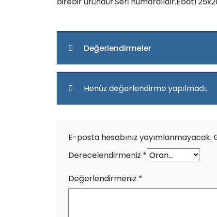
birebir üründür.Seri numaralıdır.Ebatı 25x20x
Değerlendirmeler
Henüz değerlendirme yapılmadı.
E-posta hesabınız yayımlanmayacak.
Derecelendirmeniz
*
Değerlendirmeniz
*