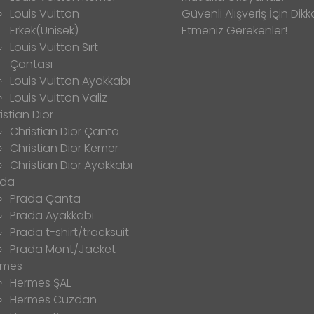
Louis Vuitton
Güvenli Alışveriş İçin Dikk
Erkek(Unisek)
Etmeniz Gerekenler!
Louis Vuitton Sırt
Çantası
Louis Vuitton Ayakkabı
Louis Vuitton Valiz
istian Dior
Christian Dior Çanta
Christian Dior Kemer
Christian Dior Ayakkabı
ada
Prada Çanta
Prada Ayakkabı
Prada t-shirt/tracksuit
Prada Mont/Jacket
rmes
Hermes ŞAL
Hermes Cüzdan