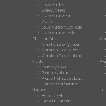
Louis Vuitton
Erkek(Unisek)
Louis Vuitton Sırt
Çantası
Louis Vuitton Ayakkabı
Louis Vuitton Valiz
Christian Dior
Chr
Christian Dior Çanta
Christian Dior Kemer
Christian Dior Ayakkabı
Prada
Pr
Prada Çanta
Prada Ayakkabı
Prada t-shirt/tracksuit
Prada Mont/Jacket
Hermes
He
Hermes ŞAL
Hermes Cüzdan