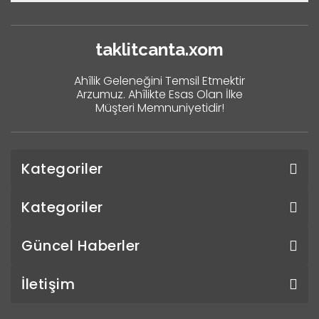
taklitcanta.xom
Ahîlik Geleneğini Temsil Etmektir
Arzumuz. Ahîlikte Esas Olan İlke
Müşteri Memnuniyetidir!
Kategoriler
Kategoriler
Güncel Haberler
İletişim