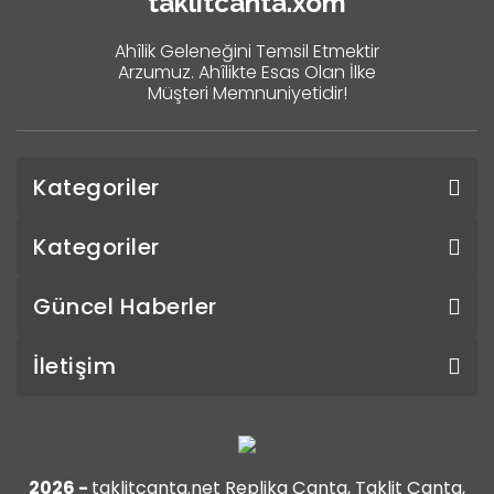
taklitcanta.xom
Ahîlik Geleneğini Temsil Etmektir
Arzumuz. Ahîlikte Esas Olan İlke
Müşteri Memnuniyetidir!
Kategoriler
Kategoriler
Güncel Haberler
İletişim
2026 -
taklitcanta.net Replika Çanta, Taklit Çanta,