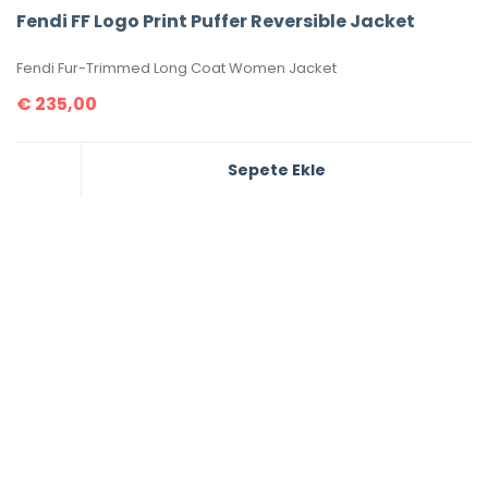
Fendi FF Logo Print Puffer Reversible Jacket
Fendi Fur-Trimmed Long Coat Women Jacket
€
235,00
Sepete Ekle