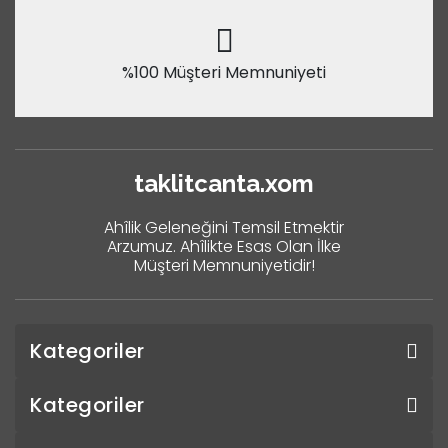
%100 Müşteri Memnuniyeti
taklitcanta.xom
Ahîlik Geleneğini Temsil Etmektir
Arzumuz. Ahîlikte Esas Olan İlke
Müşteri Memnuniyetidir!
Kategoriler
Kategoriler