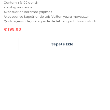
Çantamız %100 deridir.
Katalog modelidir.
Aksesuarları kararma yapmaz.
Aksesuar ve kapsüller de Lois Vuitton yazısı mevcuttur.
Çanta içerisinde, arka gövde de tek bir göz bulunmaktadır.
€
195,00
Sepete Ekle