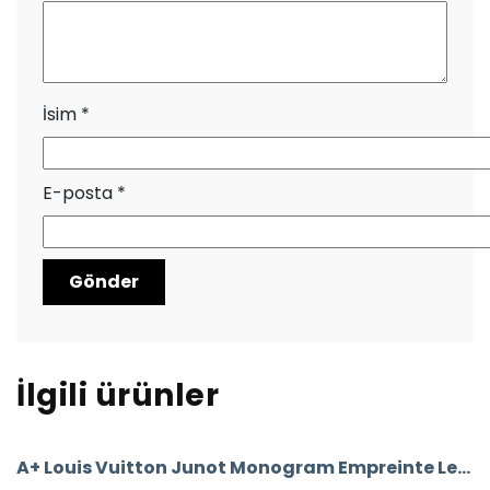
İsim
*
E-posta
*
İlgili ürünler
A+ Louis Vuitton Junot Monogram Empreinte Leather