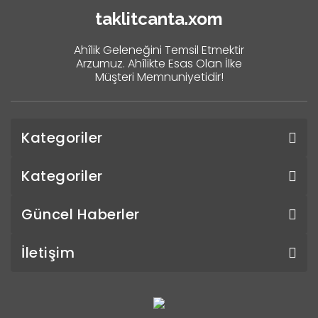
taklitcanta.xom
Ahîlik Geleneğini Temsil Etmektir
Arzumuz. Ahîlikte Esas Olan İlke
Müşteri Memnuniyetidir!
Kategoriler
Kategoriler
Güncel Haberler
İletişim