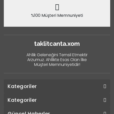
%100 Müşteri Memnuniyeti
taklitcanta.xom
Ahîlik Geleneğini Temsil Etmektir
Arzumuz. Ahîlikte Esas Olan İlke
Müşteri Memnuniyetidir!
Kategoriler
Kategoriler
Güncel Haberler